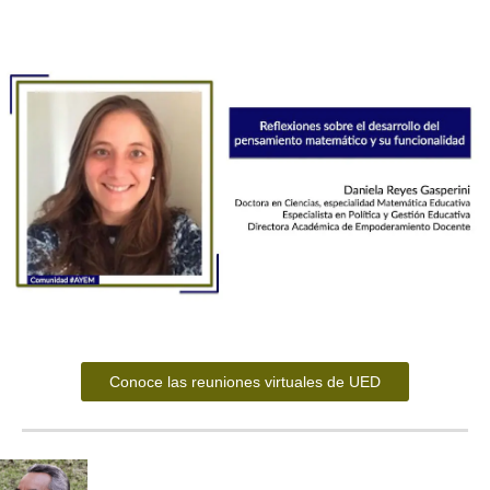
Conoce las reuniones virtuales de UED