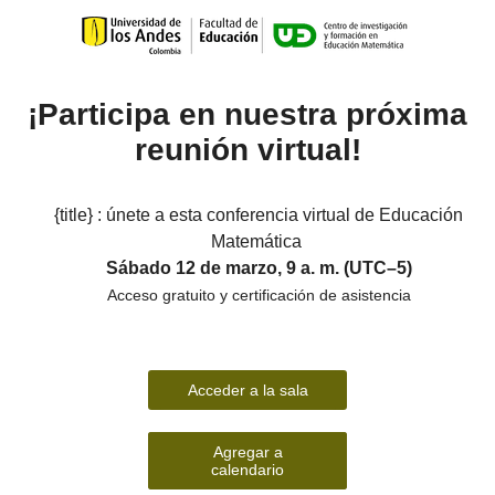
¡Participa en nuestra próxima
reunión virtual!
{title} : únete a esta conferencia virtual de Educación
Matemática
Sábado 12 de marzo, 9 a. m. (UTC–5)
Acceso gratuito y certificación de asistencia
Acceder a la sala
Agregar a
calendario