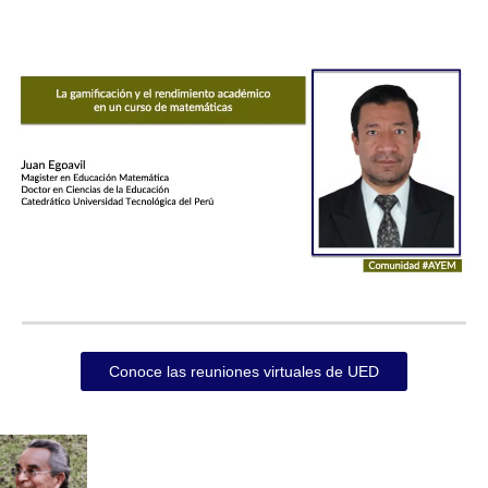
Conoce las reuniones virtuales de UED