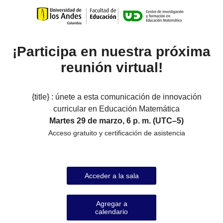
¡Participa en nuestra próxima
reunión virtual!
{title} : únete a esta comunicación de innovación
curricular en Educación Matemática
Martes 29 de marzo, 6 p. m. (UTC–5)
Acceso gratuito y certificación de asistencia
Acceder a la sala
Agregar a
calendario