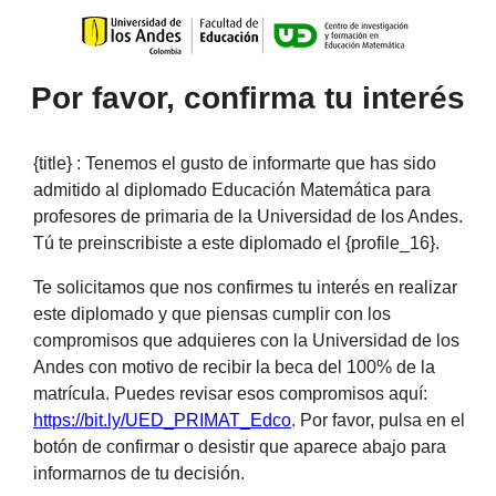
Por favor, confirma tu interés
{title} :
Tenemos el gusto de informarte que has sido
admitido al diplomado Educación Matemática para
profesores de primaria de la Universidad de los Andes.
Tú te preinscribiste a este diplomado el
{profile_16}
.
Te solicitamos que nos confirmes tu interés en realizar
este diplomado y que piensas cumplir con los
compromisos que adquieres con la Universidad de los
Andes con motivo de recibir la beca del 100% de la
matrícula. Puedes revisar esos compromisos aquí:
https://bit.ly/UED_PRIMAT_Edco
. Por favor, pulsa en el
botón de confirmar o desistir que aparece abajo para
informarnos de tu decisión.