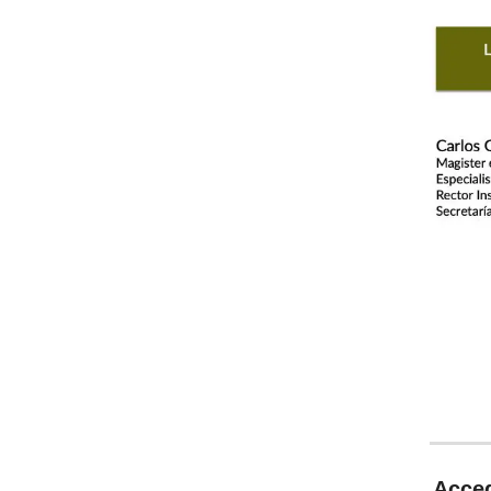
Acced