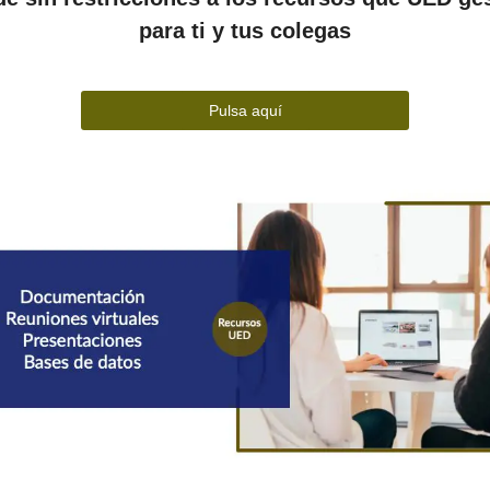
para ti y tus colegas
Pulsa aquí