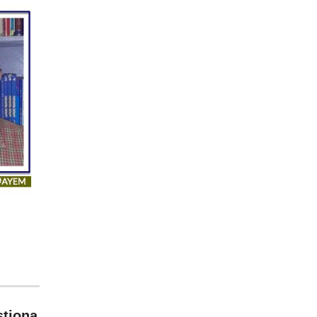
stiona