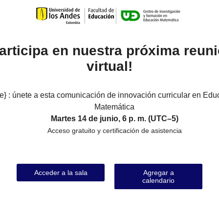
articipa en nuestra próxima reun
virtual!
tle} : únete a esta comunicación de innovación curricular en Ed
Matemática
Martes 14 de junio, 6 p. m. (UTC–5)
Acceso gratuito y certificación de asistencia
Acceder a la sala
Agregar a
calendario