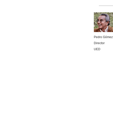
Pedro Gómez
Director
UED