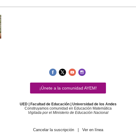
¡Únete a la comunidad AYEM!
UED | Facultad de Educación | Universidad de los Andes
Construyamos comunidad en Educación Matemática
Vigilada por el Ministerio de Educación Nacional
Cancelar la suscripción
|
Ver en línea