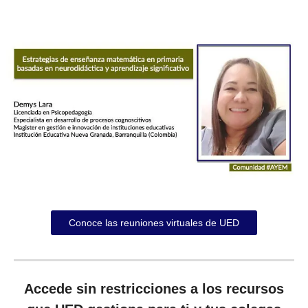
Conoce las reuniones virtuales de UED
Accede sin restricciones a los recursos