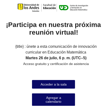
¡Participa en nuestra próxima
reunión virtual!
{title} : únete a esta comunicación de innovación
curricular en Educación Matemática
Martes 26 de julio, 6 p. m. (UTC–5)
Acceso gratuito y certificación de asistencia
Acceder a la sala
Agregar a
calendario