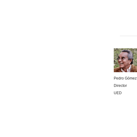
Pedro Gómez
Director
UED