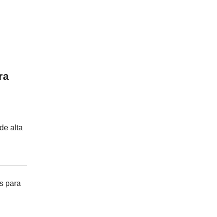
ra
de alta
s para