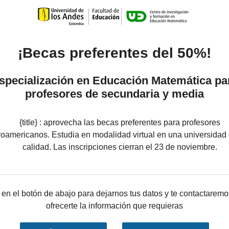
¡Becas preferentes del 50%!
specialización en Educación Matemática pa
profesores de secundaria y media
{title} : a
provecha las becas preferentes para profesores
roamericanos.
Estudia
en modalidad virtual en una universidad 
calidad. Las inscripciones cierran el 23 de noviembre.
 en el botón de abajo para dejarnos tus datos y te contactaremo
ofrecerte la información que requieras