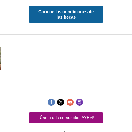
Conoce las condiciones de
las becas
¡Únete a la comunidad AYEM!