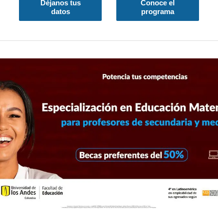
Déjanos tus
Conoce el
datos
programa