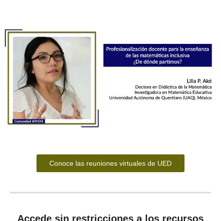
Conoce las reuniones virtuales de UED
Accede sin restricciones a los recursos