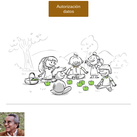
Autorización
datos