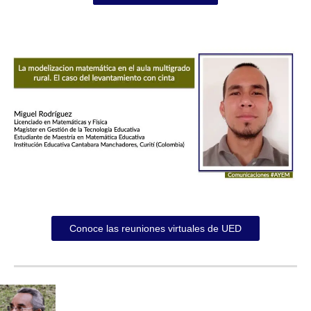
Conoce las reuniones virtuales de UED