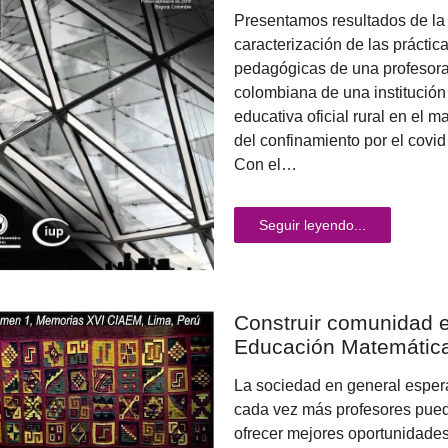
Presentamos resultados de la
caracterización de las práctic
pedagógicas de una profesor
colombiana de una institución
educativa oficial rural en el m
del confinamiento por el covid
Con el…
Seguir leyendo...
Construir comunidad 
Educación Matemátic
La sociedad en general esper
cada vez más profesores pue
ofrecer mejores oportunidade