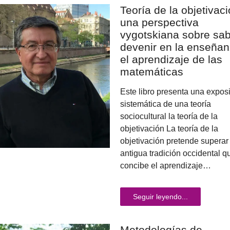
Teoría de la objetivaci
una perspectiva
vygotskiana sobre sab
devenir en la enseñan
el aprendizaje de las
matemáticas
Este libro presenta una expos
sistemática de una teoría
sociocultural la teoría de la
objetivación La teoría de la
objetivación pretende superar 
antigua tradición occidental q
concibe el aprendizaje…
Seguir leyendo...
Metodologías de