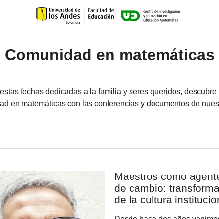
Comunidad en matemáticas
estas fechas dedicadas a la familia y seres queridos, descubre
d en matemáticas con las conferencias y documentos de nuestr
Maestros como agent
de cambio: transform
de la cultura institucio
Desde hace dos años venimo