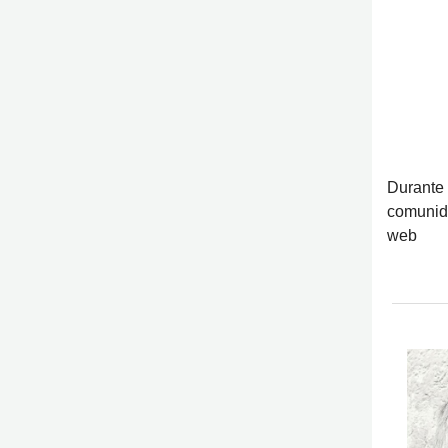
Durante 
comunida
web