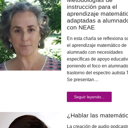
instrucción para el
aprendizaje matemáti
adaptadas a alumnad
con NEAE
En esta charla se reflexiona s
el aprendizaje matemático de
alumnado con necesidades
específicas de apoyo educati
poniendo el foco en alumnad
trastorno del espectro autista
Se presentan…
Seguir leyendo...
¿Hablar las matemáti
La creación de audio podcast