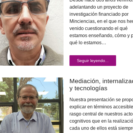
adelantando un proyecto de
investigación financiado por
Minciencias, en el que nos h
venido cuestionando el qué
estamos enseñando, cómo y 
qué lo estamos…
Seguir leyendo...
Mediación, internaliza
y tecnologías
Nuestra presentación se prop
explicar en términos accesibl
rasgo central de nuestros acto
cognitivos que en la realizaci
cada uno de ellos está siempr