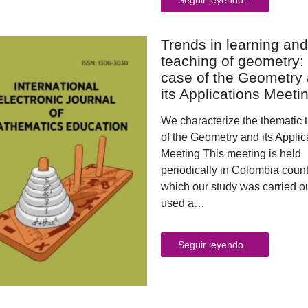
Seguir leyendo...
Trends in learning and
teaching of geometry:
case of the Geometry
its Applications Meeti
We characterize the thematic 
of the Geometry and its Applic
Meeting This meeting is held
periodically in Colombia count
which our study was carried 
used a…
Seguir leyendo...