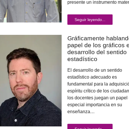
presente un instrumento mate
Seguir leyendo...
Gráficamente hablando
papel de los gráficos 
desarrollo del sentido
estadístico
El desarrollo de un sentido
estadístico adecuado es
fundamental para la adquisici
espíritu crítico de los ciudada
los docentes juegan un papel
especial importancia en su
enseñanza…