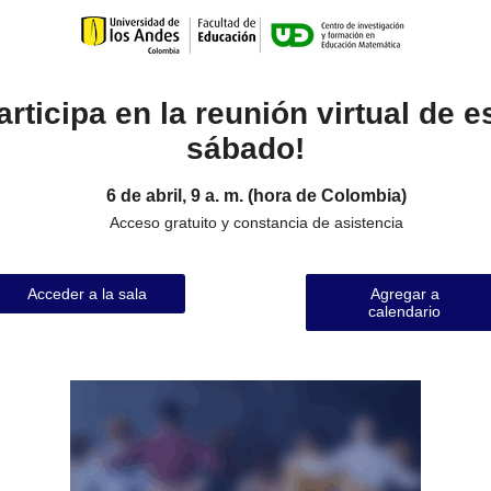
articipa en la reunión virtual de e
sábado!
6 de abril, 9 a. m. (hora de Colombia)
Acceso gratuito y constancia de asistencia
Acceder a la sala
Agregar a
calendario