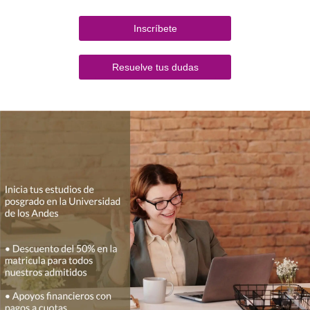
Inscríbete
Resuelve tus dudas