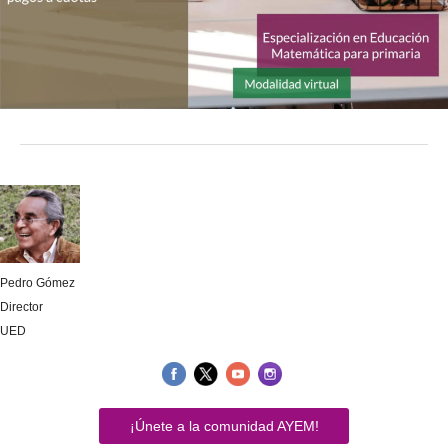
Pedro Gómez
Director
UED
¡Únete a la comunidad AYEM!