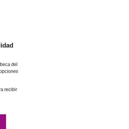
!
lidad
 beca del
 opciones
a recibir