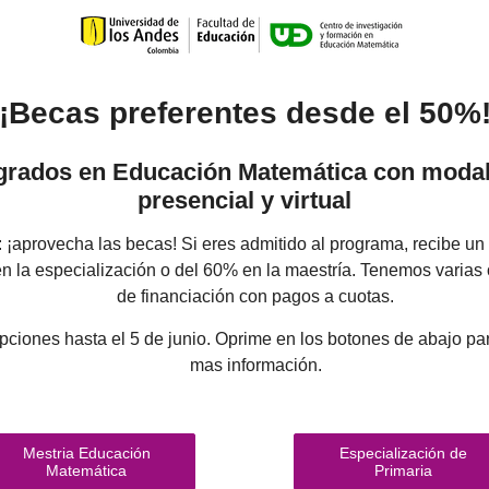
¡Becas preferentes desde el 50%
rados en Educación Matemática con moda
presencial y virtual
 :
¡a
provecha las becas!
Si eres admitido al programa, recibe un
n la especialización o del 60% en la maestría.
Tenemos varias
de financiación con pagos a cuotas.
ipciones hasta el 5 de junio. Oprime
en los botones de abajo par
mas información.
Mestria Educación
Especialización de
Matemática
Primaria