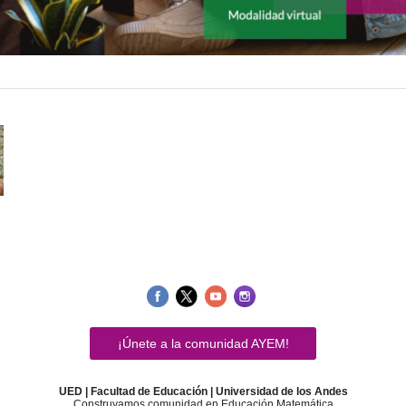
¡Únete a la comunidad AYEM!
UED | Facultad de Educación | Universidad de los Andes
Construyamos comunidad en Educación Matemática