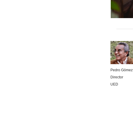
Pedro Gómez
Director
UED