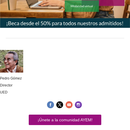
Pedro Gómez
Director
UED
¡Únete a la comunidad AYEM!