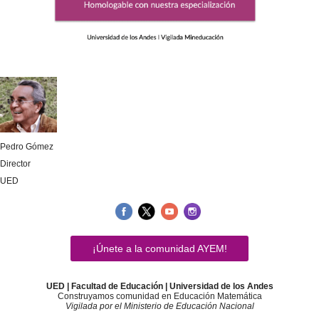
Pedro Gómez
Director
UED
¡Únete a la comunidad AYEM!
UED | Facultad de Educación | Universidad de los Andes
Construyamos comunidad en Educación Matemática
Vigilada por el Ministerio de Educación Nacional