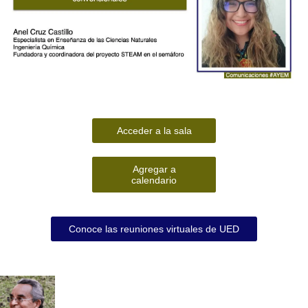
Acceder a la sala
Agregar a
calendario
Conoce las reuniones virtuales de UED