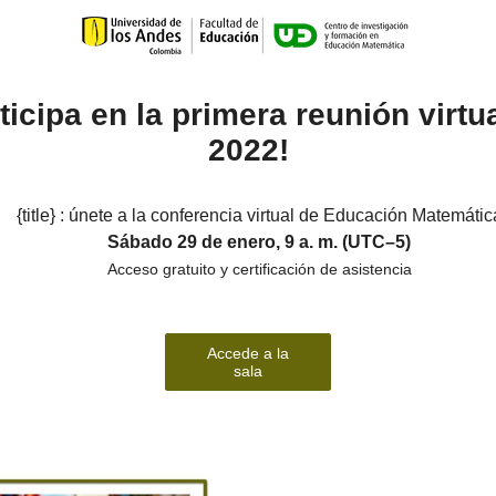
ticipa en la primera reunión virtu
2022!
{title} : únete a la conferencia virtual de Educación Matemátic
Sábado 29 de enero, 9 a. m. (UTC–5)
Acceso gratuito y certificación de asistencia
Accede a la
sala