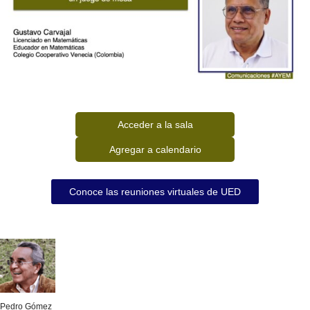
Acceder a la sala
Agregar a calendario
Conoce las reuniones virtuales de UED
Pedro Gómez