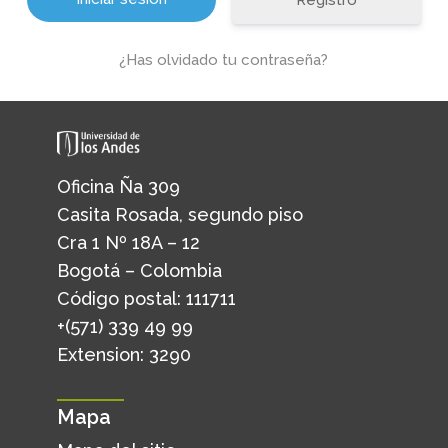
Registro
¿Has olvidado tu contraseña?
Oficina Ña 309
Casita Rosada, segundo piso
Cra 1 Nº 18A – 12
Bogotá – Colombia
Código postal: 111711
+(571) 339 49 99
Extension: 3290
Mapa