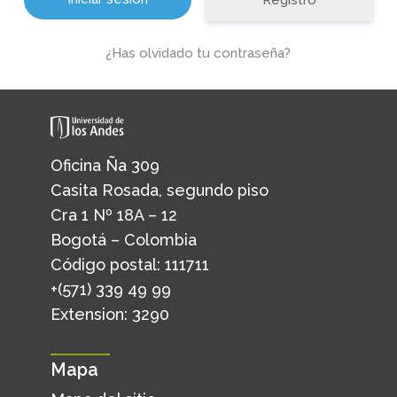
Registro
¿Has olvidado tu contraseña?
Oficina Ña 309
Casita Rosada, segundo piso
Cra 1 Nº 18A – 12
Bogotá – Colombia
Código postal: 111711
+(571) 339 49 99
Extension: 3290
Mapa