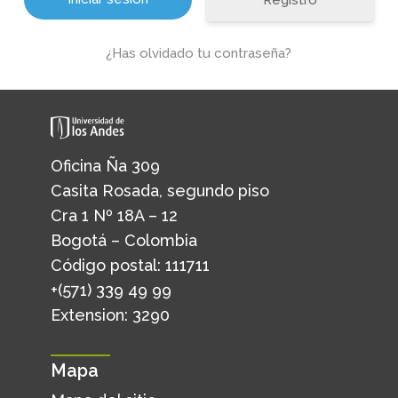
Registro
¿Has olvidado tu contraseña?
Oficina Ña 309
Casita Rosada, segundo piso
Cra 1 Nº 18A – 12
Bogotá – Colombia
Código postal: 111711
+(571) 339 49 99
Extension: 3290
Mapa