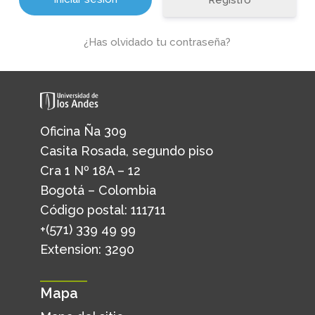
Registro
¿Has olvidado tu contraseña?
Oficina Ña 309
Casita Rosada, segundo piso
Cra 1 Nº 18A – 12
Bogotá – Colombia
Código postal: 111711
+(571) 339 49 99
Extension: 3290
Mapa