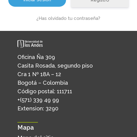
Registro
¿Has olvidado tu contraseña?
Oficina Ña 309
Casita Rosada, segundo piso
Cra 1 Nº 18A – 12
Bogotá – Colombia
Código postal: 111711
+(571) 339 49 99
Extension: 3290
Mapa