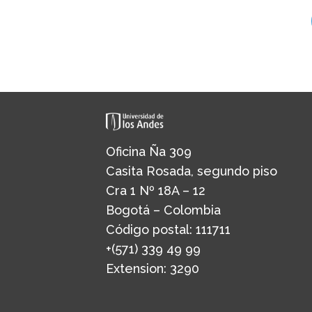
Oficina Ña 309
Casita Rosada, segundo piso
Cra 1 Nº 18A – 12
Bogotá – Colombia
Código postal: 111711
+(571) 339 49 99
Extension: 3290