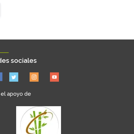
es sociales
 el apoyo de