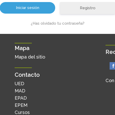
Registro
¿Has olvidado tu contraseña?
Mapa
Red
Mapa del sitio
Contacto
Con
UED
MAD
EPAD
EPEM
Cursos