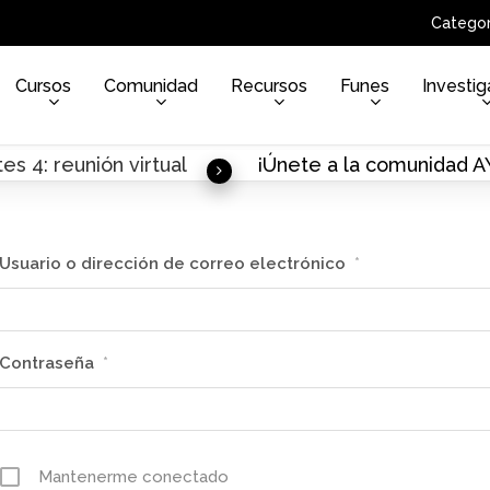
Categor
Cursos
Comunidad
Recursos
Funes
Investig
es 4: reunión virtual
¡Únete a la comunidad 
Usuario o dirección de correo electrónico
*
Contraseña
*
Mantenerme conectado