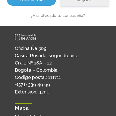
Registro
¿Has olvidado tu contraseña?
Oficina Ña 309
Casita Rosada, segundo piso
Cra 1 Nº 18A – 12
Bogotá – Colombia
Código postal: 111711
+(571) 339 49 99
Extension: 3290
Mapa