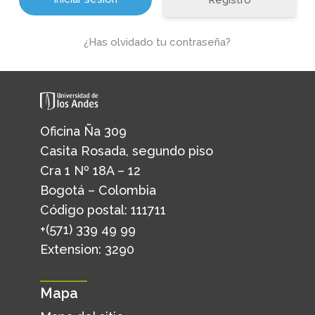
Registro
¿Has olvidado tu contraseña?
Oficina Ña 309
Casita Rosada, segundo piso
Cra 1 Nº 18A – 12
Bogotá – Colombia
Código postal: 111711
+(571) 339 49 99
Extension: 3290
Mapa