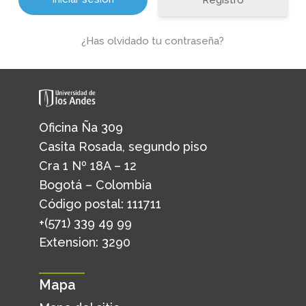
Registro
¿Has olvidado tu contraseña?
Oficina Ña 309
Casita Rosada, segundo piso
Cra 1 Nº 18A – 12
Bogotá – Colombia
Código postal: 111711
+(571) 339 49 99
Extension: 3290
Mapa