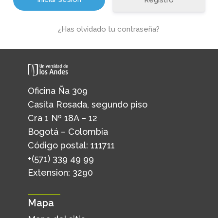
Registro
¿Has olvidado tu contraseña?
Oficina Ña 309
Casita Rosada, segundo piso
Cra 1 Nº 18A – 12
Bogotá – Colombia
Código postal: 111711
+(571) 339 49 99
Extension: 3290
Mapa