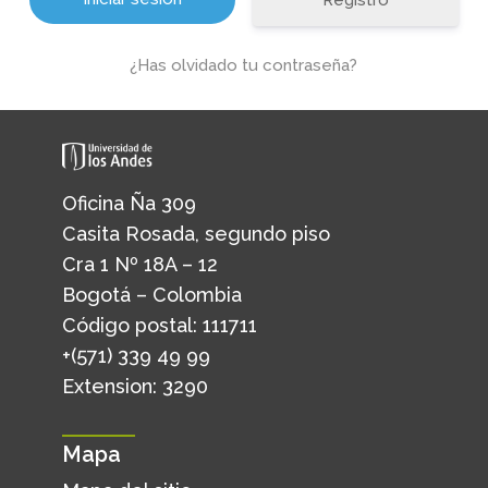
Registro
¿Has olvidado tu contraseña?
Oficina Ña 309
Casita Rosada, segundo piso
Cra 1 Nº 18A – 12
Bogotá – Colombia
Código postal: 111711
+(571) 339 49 99
Extension: 3290
Mapa