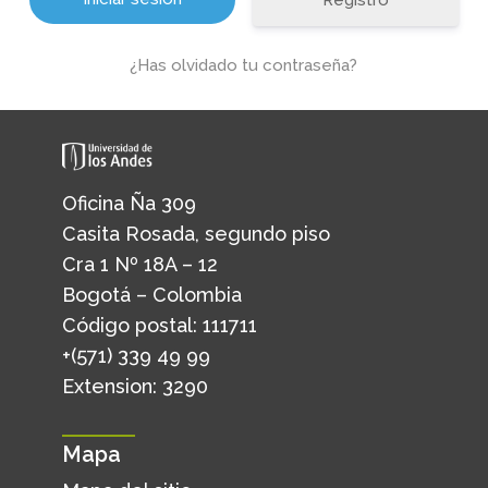
Registro
¿Has olvidado tu contraseña?
Oficina Ña 309
Casita Rosada, segundo piso
Cra 1 Nº 18A – 12
Bogotá – Colombia
Código postal: 111711
+(571) 339 49 99
Extension: 3290
Mapa