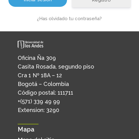
Registro
¿Has olvidado tu contraseña?
Oficina Ña 309
Casita Rosada, segundo piso
Cra 1 Nº 18A – 12
Bogotá – Colombia
Código postal: 111711
+(571) 339 49 99
Extension: 3290
Mapa