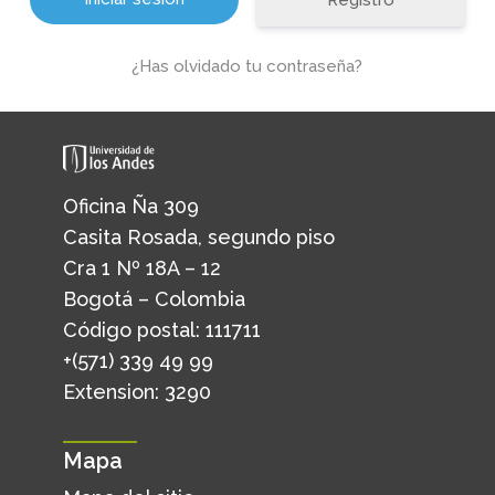
Registro
¿Has olvidado tu contraseña?
Oficina Ña 309
Casita Rosada, segundo piso
Cra 1 Nº 18A – 12
Bogotá – Colombia
Código postal: 111711
+(571) 339 49 99
Extension: 3290
Mapa