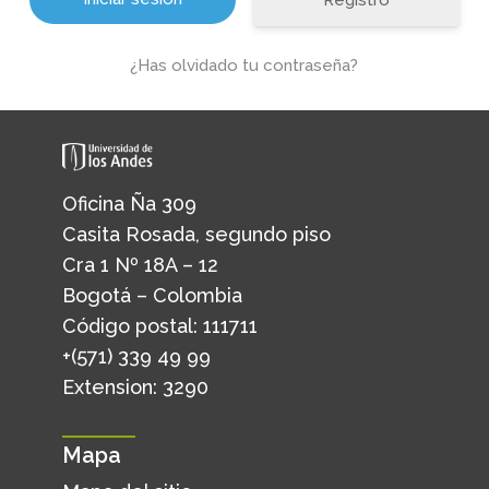
Registro
¿Has olvidado tu contraseña?
Oficina Ña 309
Casita Rosada, segundo piso
Cra 1 Nº 18A – 12
Bogotá – Colombia
Código postal: 111711
+(571) 339 49 99
Extension: 3290
Mapa