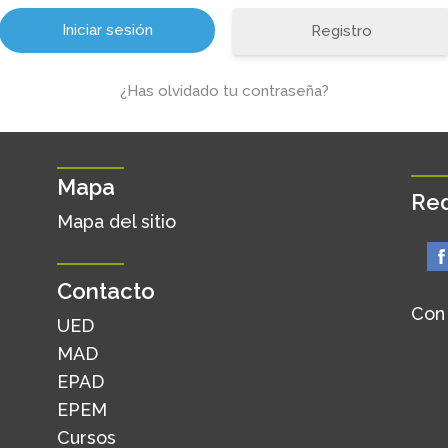
Registro
¿Has olvidado tu contraseña?
Mapa
Red
Mapa del sitio
Contacto
Con
UED
MAD
EPAD
EPEM
Cursos