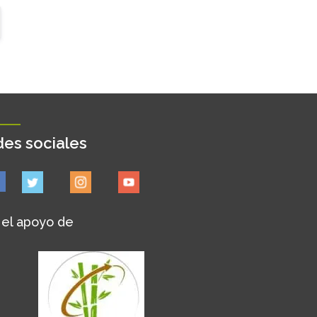
es sociales
 el apoyo de