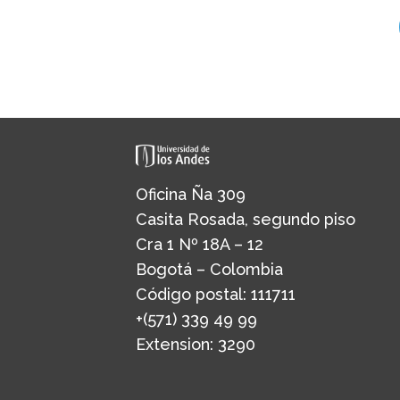
Oficina Ña 309
Casita Rosada, segundo piso
Cra 1 Nº 18A – 12
Bogotá – Colombia
Código postal: 111711
+(571) 339 49 99
Extension: 3290