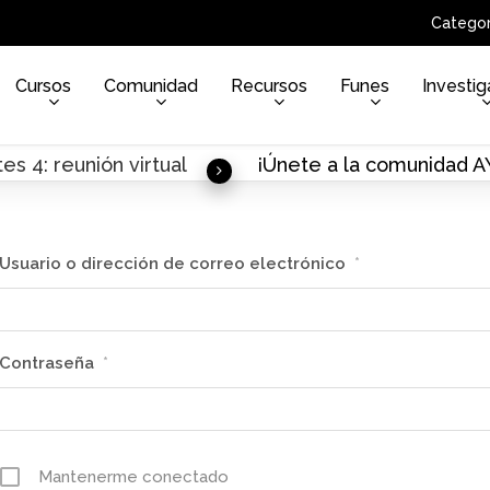
Categor
Cursos
Comunidad
Recursos
Funes
Investig
es 4: reunión virtual
¡Únete a la comunidad 
Usuario o dirección de correo electrónico
*
Contraseña
*
Mantenerme conectado