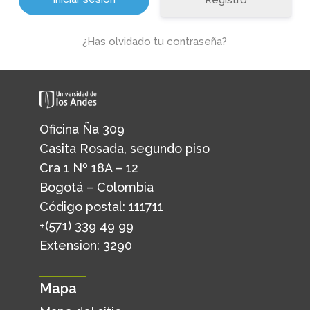
Registro
¿Has olvidado tu contraseña?
Oficina Ña 309
Casita Rosada, segundo piso
Cra 1 Nº 18A – 12
Bogotá – Colombia
Código postal: 111711
+(571) 339 49 99
Extension: 3290
Mapa