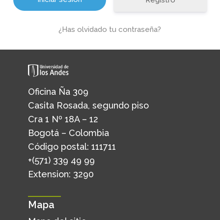
Registro
¿Has olvidado tu contraseña?
Oficina Ña 309
Casita Rosada, segundo piso
Cra 1 Nº 18A – 12
Bogotá – Colombia
Código postal: 111711
+(571) 339 49 99
Extension: 3290
Mapa