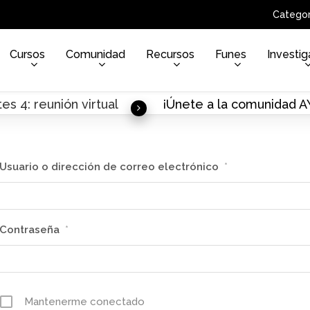
Categor
Cursos
Comunidad
Recursos
Funes
Investig
es 4: reunión virtual
¡Únete a la comunidad 
Usuario o dirección de correo electrónico
*
Contraseña
*
Mantenerme conectado