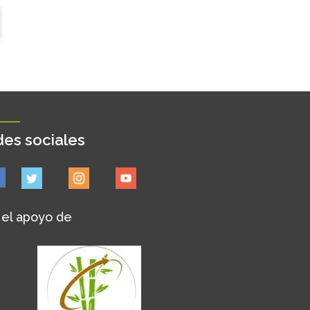
es sociales
 el apoyo de