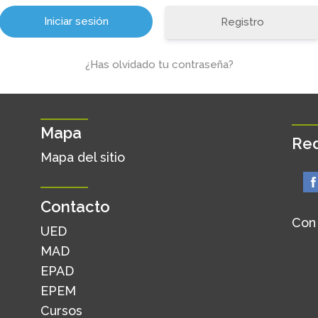
Registro
¿Has olvidado tu contraseña?
Mapa
Red
Mapa del sitio
Contacto
Con
UED
MAD
EPAD
EPEM
Cursos