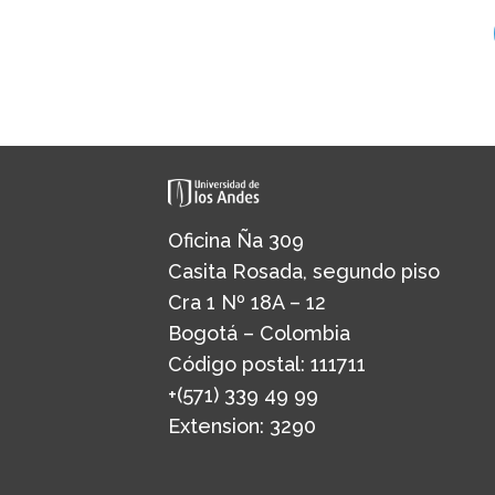
Oficina Ña 309
Casita Rosada, segundo piso
Cra 1 Nº 18A – 12
Bogotá – Colombia
Código postal: 111711
+(571) 339 49 99
Extension: 3290