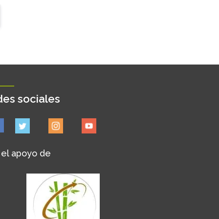
es sociales
 el apoyo de