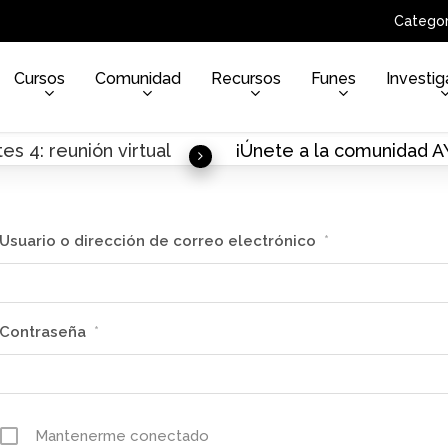
Categor
Cursos
Comunidad
Recursos
Funes
Investig
es 4: reunión virtual
¡Únete a la comunidad 
Usuario o dirección de correo electrónico
*
Contraseña
*
Mantenerme conectado