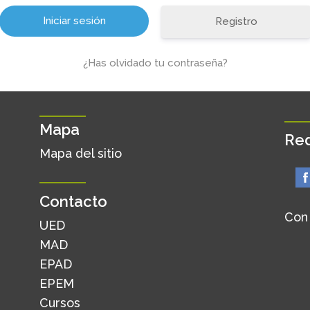
Registro
¿Has olvidado tu contraseña?
Mapa
Red
Mapa del sitio
Contacto
Con
UED
MAD
EPAD
EPEM
Cursos