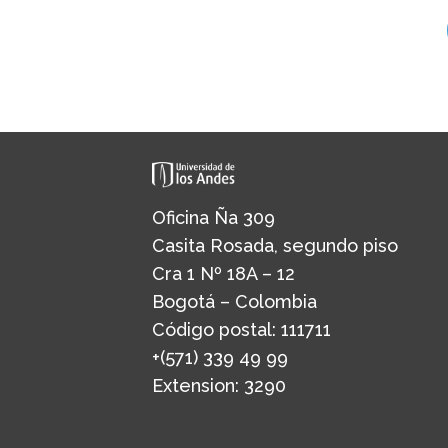
Oficina Ña 309
Casita Rosada, segundo piso
Cra 1 Nº 18A – 12
Bogotá – Colombia
Código postal: 111711
+(571) 339 49 99
Extension: 3290