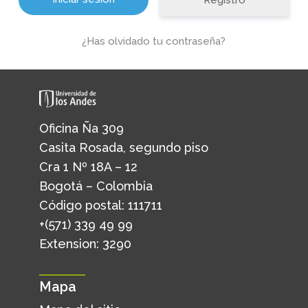
Registro
¿Has olvidado tu contraseña?
Oficina Ña 309
Casita Rosada, segundo piso
Cra 1 Nº 18A – 12
Bogotá – Colombia
Código postal: 111711
+(571) 339 49 99
Extension: 3290
Mapa