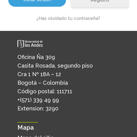
Registro
¿Has olvidado tu contraseña?
Oficina Ña 309
Casita Rosada, segundo piso
Cra 1 Nº 18A – 12
Bogotá – Colombia
Código postal: 111711
+(571) 339 49 99
Extension: 3290
Mapa