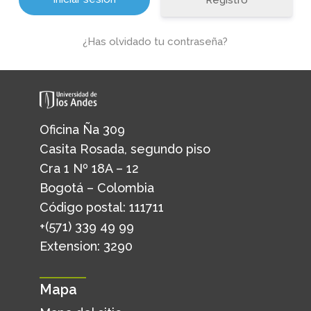
Registro
¿Has olvidado tu contraseña?
Oficina Ña 309
Casita Rosada, segundo piso
Cra 1 Nº 18A – 12
Bogotá – Colombia
Código postal: 111711
+(571) 339 49 99
Extension: 3290
Mapa