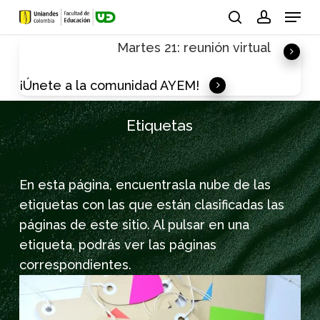
Skip
Menu
to
search
account
Martes 21: reunión virtual
main
content
¡Únete a la comunidad AYEM!
Etiquetas
En esta página, encuentrasla nube de las
etiquetas con las que están clasificadas las
páginas de este sitio. Al pulsar en una
etiqueta, podrás ver las páginas
correspondientes.