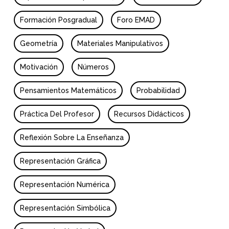
Formación Posgradual
Foro EMAD
Geometría
Materiales Manipulativos
Motivación
Números
Pensamientos Matemáticos
Probabilidad
Práctica Del Profesor
Recursos Didácticos
Reflexión Sobre La Enseñanza
Representación Gráfica
Representación Numérica
Representación Simbólica