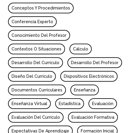
Conceptos Y Procedimientos
Conferencia Experto
Conocimiento Del Profesor
Contextos O Situaciones
Cálculo
Desarrollo Del Currículo
Desarrollo Del Profesor
Diseño Del Currículo
Dispositivos Electrónicos
Documentos Curriculares
Enseñanza
Enseñanza Virtual
Estadística
Evaluación
Evaluación Del Currículo
Evaluación Formativa
Expectativas De Aprendizaje
Formación Inicial