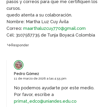
pasos y correos para que me certifiquen los
cursos.
quedo atenta a su colaboración.
Nombre: Martha Luz Cuy Ávila
Correo:
maarthaluzcuy770@gmail.com
Cél: 3107567735 de Tunja Boyacá Colombia
Responder
Pedro Gómez
11 de marzo de 2026 a las 4:55 pm
No podemos ayudarte por este medio.
Por favor, escribe a
primat_edco@uniandes.edu.co