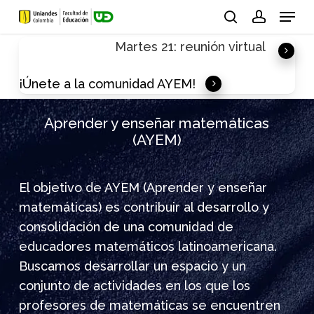
Skip
Menu
to
search
account
Martes 21: reunión virtual
main
content
¡Únete a la comunidad AYEM!
Aprender y enseñar matemáticas
(AYEM)
El objetivo de AYEM (Aprender y enseñar
matemáticas) es contribuir al desarrollo y
consolidación de una comunidad de
educadores matemáticos latinoamericana.
Buscamos desarrollar un espacio y un
conjunto de actividades en los que los
profesores de matemáticas se encuentren