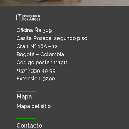
Oficina Ña 309
Casita Rosada, segundo piso
Cra 1 Nº 18A – 12
Bogotá – Colombia
Código postal: 111711
+(571) 339 49 99
Extension: 3290
Mapa
Mapa del sitio
Contacto