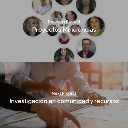
Previous Project
Proyectos Minciencias
Next Project
Investigación en comunidad y recursos