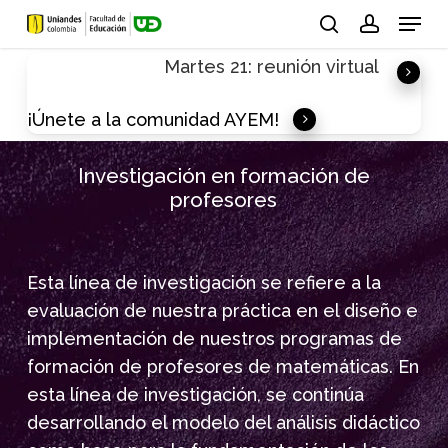
Skip
Menu
to
search
account
Martes 21: reunión virtual
main
content
¡Únete a la comunidad AYEM!
Investigación en formación de
profesores
Esta línea de investigación se refiere a la
evaluación de nuestra práctica en el diseño e
implementación de nuestros programas de
formación de profesores de matemáticas. En
esta línea de investigación, se continúa
desarrollando el modelo del análisis didáctico