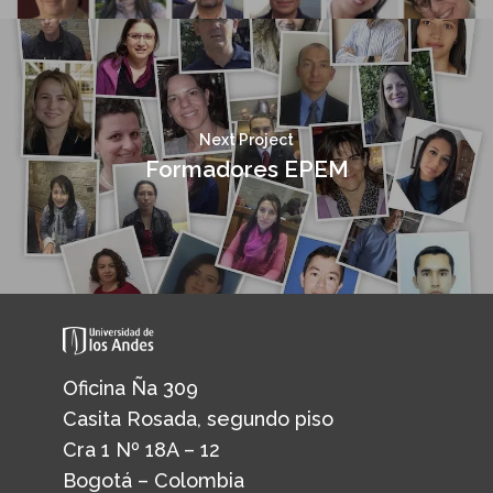
Next Project
Formadores EPEM
Oficina Ña 309
Casita Rosada, segundo piso
Cra 1 Nº 18A – 12
Bogotá – Colombia