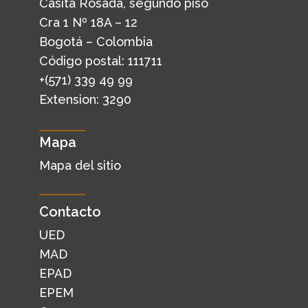
Casita Rosada, segundo piso
Cra 1 Nº 18A – 12
Bogotá – Colombia
Código postal: 111711
+(571) 339 49 99
Extension: 3290
Mapa
Mapa del sitio
Contacto
UED
MAD
EPAD
EPEM