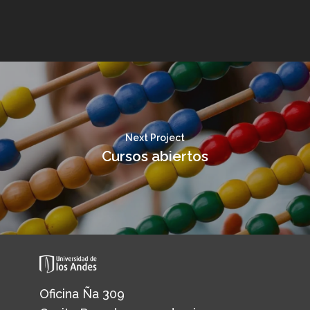
Next Project
Cursos abiertos
Oficina Ña 309