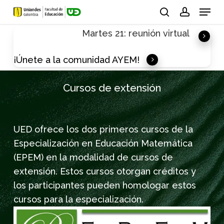
Skip
Menu
to
search
account
Martes 21: reunión virtual
main
content
¡Únete a la comunidad AYEM!
Cursos de extensión
UED ofrece los dos primeros cursos de la
Especialización en Educación Matemática
(EPEM) en la modalidad de cursos de
extensión. Estos cursos otorgan créditos y
los participantes pueden homologar estos
cursos para la especialización.