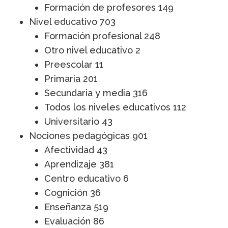
Formación de profesores
149
Nivel educativo
703
Formación profesional
248
Otro nivel educativo
2
Preescolar
11
Primaria
201
Secundaria y media
316
Todos los niveles educativos
112
Universitario
43
Nociones pedagógicas
901
Afectividad
43
Aprendizaje
381
Centro educativo
6
Cognición
36
Enseñanza
519
Evaluación
86