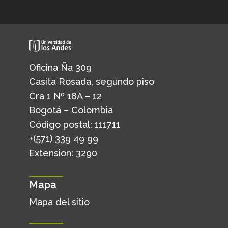
Oficina Ña 309
Casita Rosada, segundo piso
Cra 1 Nº 18A – 12
Bogotá – Colombia
Código postal: 111711
+(571) 339 49 99
Extension: 3290
Mapa
Mapa del sitio