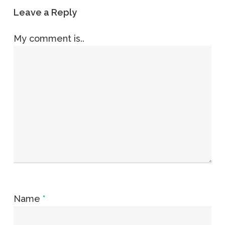
Leave a Reply
My comment is..
Name
*