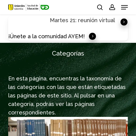
Skip
Menu
to
search
account
Martes 21: reunión virtual
main
content
¡Únete a la comunidad AYEM!
Categorías
En esta página, encuentras la taxonomía de
las categorías con las que están etiquetadas
las páginas de este sitio. Al pulsar en una
categoría, podrás ver las páginas
correspondientes.