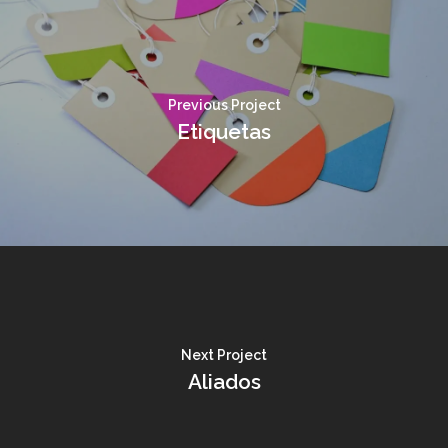
Previous Project
Etiquetas
Next Project
Aliados