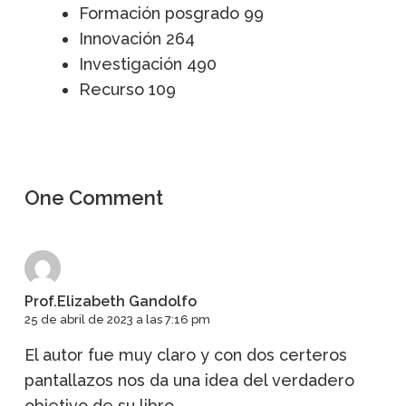
Formación posgrado
99
Innovación
264
Investigación
490
Recurso
109
One Comment
Prof.Elizabeth Gandolfo
25 de abril de 2023 a las 7:16 pm
El autor fue muy claro y con dos certeros
pantallazos nos da una idea del verdadero
objetivo de su libro.