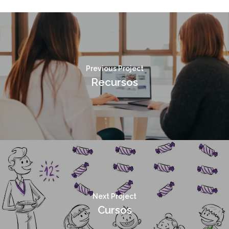
Previous Project
Recursos
Next Project
Cursos