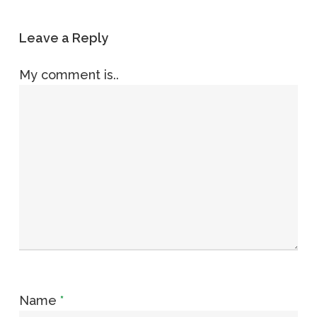
Leave a Reply
My comment is..
Name
*