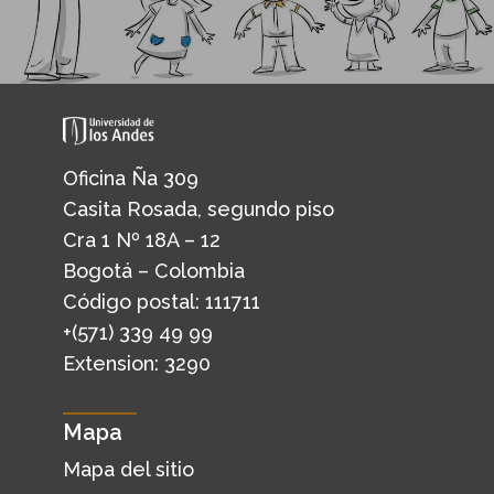
Oficina Ña 309
Casita Rosada, segundo piso
Cra 1 Nº 18A – 12
Bogotá – Colombia
Código postal: 111711
+(571) 339 49 99
Extension: 3290
Mapa
Mapa del sitio