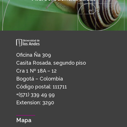
Oficina Ña 309
Casita Rosada, segundo piso
Cra 1 Nº 18A – 12
Bogotá – Colombia
Código postal: 111711
+(571) 339 49 99
Extension: 3290
Mapa