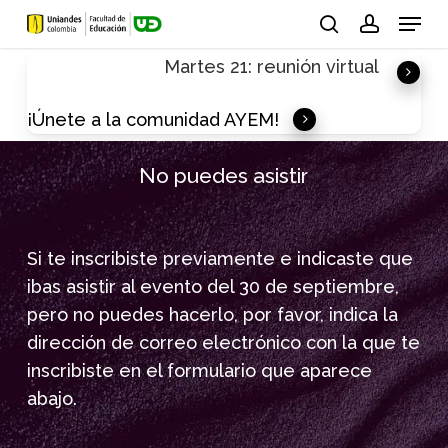
Skip
Menu
to
search
account
Martes 21: reunión virtual
main
content
¡Únete a la comunidad AYEM!
No puedes asistir
Si te inscribiste previamente e indicaste que
ibas asistir al evento del 30 de septiembre,
pero no puedes hacerlo, por favor, indica la
dirección de correo electrónico con la que te
inscribiste en el formulario que aparece
abajo.