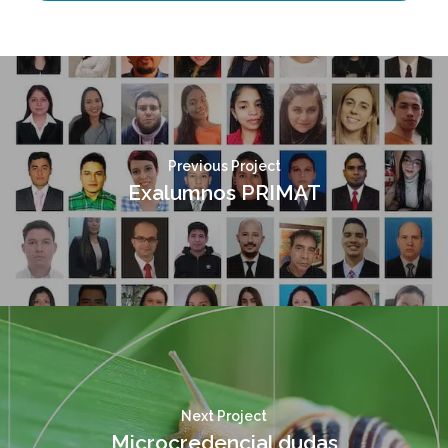
Previous Project
Exalumnos PRIMAT
Next Project
Microcredencial dudas