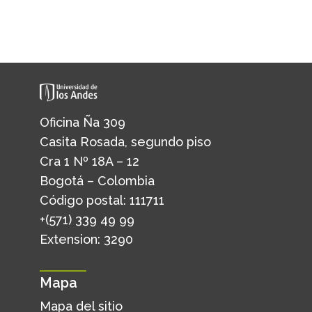
Oficina Ña 309
Casita Rosada, segundo piso
Cra 1 Nº 18A – 12
Bogotá – Colombia
Código postal: 111711
+(571) 339 49 99
Extension: 3290
Mapa
Mapa del sitio