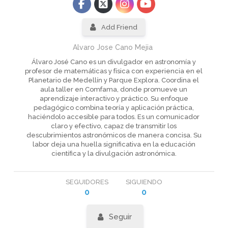
Add Friend
Alvaro Jose Cano Mejia
Álvaro José Cano es un divulgador en astronomía y
profesor de matemáticas y física con experiencia en el
Planetario de Medellín y Parque Explora. Coordina el
aula taller en Comfama, donde promueve un
aprendizaje interactivo y práctico. Su enfoque
pedagógico combina teoría y aplicación práctica,
haciéndolo accesible para todos. Es un comunicador
claro y efectivo, capaz de transmitir los
descubrimientos astronómicos de manera concisa. Su
labor deja una huella significativa en la educación
científica y la divulgación astronómica.
SEGUIDORES
SIGUIENDO
0
0
Seguir